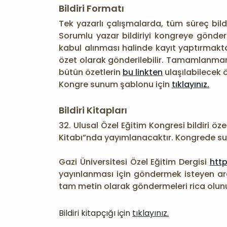
Bildiri Formatı
Tek yazarlı çalışmalarda, tüm süreç bildi
Sorumlu yazar bildiriyi kongreye gönderm
kabul alınması halinde kayıt yaptırma
özet olarak gönderilebilir. Tamamlanma
bütün özetlerin
bu linkten
ulaşılabilecek 
Kongre sunum şablonu için
tıklayınız.
Bildiri Kitapları
32. Ulusal Özel Eğitim Kongresi bildiri öz
Kitabı”nda yayımlanacaktır. Kongrede su
Gazi Üniversitesi Özel Eğitim Dergisi
http
yayınlanması için göndermek isteyen ar
tam metin olarak göndermeleri rica olunu
Bildiri kitapçığı için
tıklayınız.