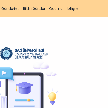
iri Gönderimi
Bildiri Gönder
Ödeme
İletişim