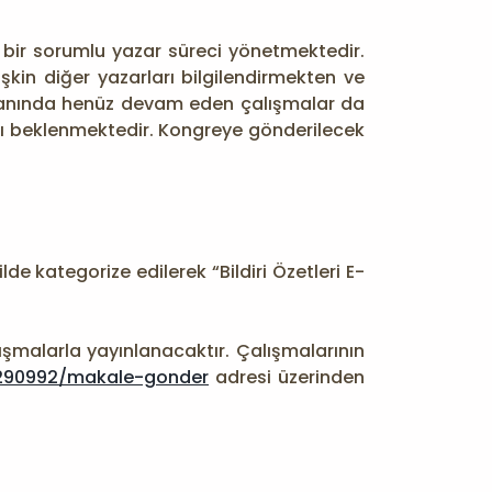
se bir sorumlu yazar süreci yönetmektedir.
şkin diğer yazarları bilgilendirmekten ve
yanında henüz devam eden çalışmalar da
ı beklenmektedir. Kongreye gönderilecek
de kategorize edilerek “Bildiri Özetleri E-
lışmalarla yayınlanacaktır. Çalışmalarının
e/290992/makale-gonder
adresi üzerinden