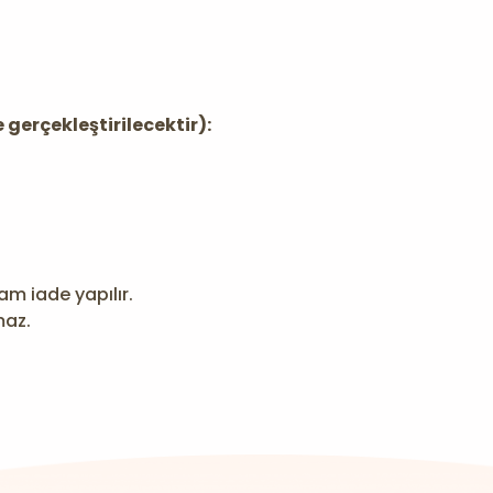
gerçekleştirilecektir):
am iade yapılır.
maz.