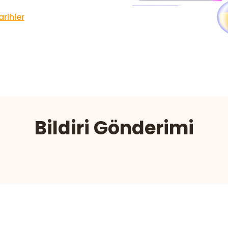
rihler
Bildiri Gönderimi