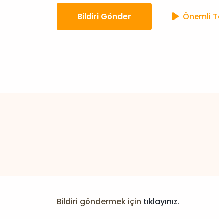
Bildiri Gönder
Önemli Ta
Bildiri göndermek için
tıklayınız.