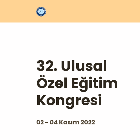
32. Ulusal
Özel Eğitim
Kongresi
02 - 04 Kasım 2022